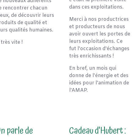
e nouveaux adhérents
dans ces exploitations.
e rencontrer chacun
'eux, de découvrir leurs
Merci à nos productrices
roduits de qualité et
et producteurs de nous
eurs qualités humaines.
avoir ouvert les portes de
leurs exploitations. Ce
 très vite !
fut l'occasion d'échanges
très enrichissants !
En bref, un mois qui
donne de l'énergie et des
idées pour l'animation de
l'AMAP.
n parle de
Cadeau d'Hubert :