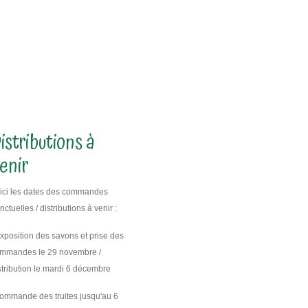
istributions à
enir
ici les dates des commandes
nctuelles / distributions à venir :
exposition des savons et prise des
mmandes le 29 novembre /
stribution le mardi 6 décembre
commande des truites jusqu'au 6