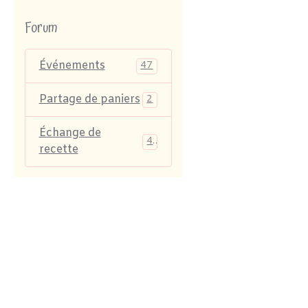
Forum
Événements
47
Partage de paniers
2
Échange de
4
recette