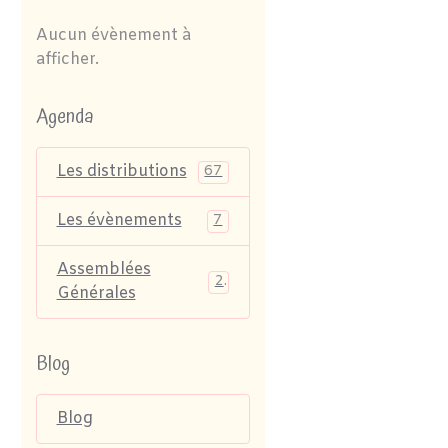
Aucun évènement à
afficher.
Agenda
Les distributions
67
Les évènements
7
Assemblées
2
Générales
Blog
Blog