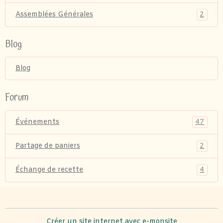
2
Assemblées Générales
Blog
Blog
Forum
47
Événements
2
Partage de paniers
4
Échange de recette
Créer un site internet avec e-monsite