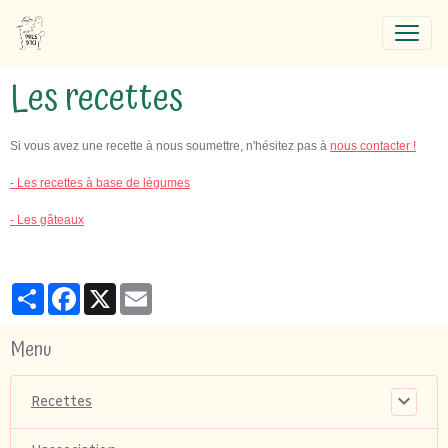
Les recettes
Si vous avez une recette à nous soumettre, n'hésitez pas à
nous contacter !
​- Les recettes à base de légumes
- Les gâteaux
Partager
Facebook
X
Email
Menu
Recettes