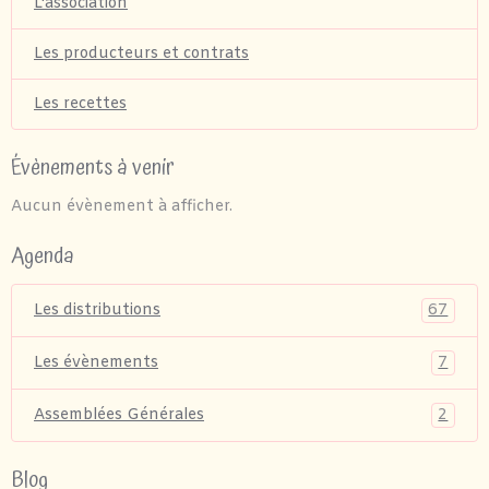
L'association
Les producteurs et contrats
Les recettes
Évènements à venir
Aucun évènement à afficher.
Agenda
67
Les distributions
7
Les évènements
2
Assemblées Générales
Blog