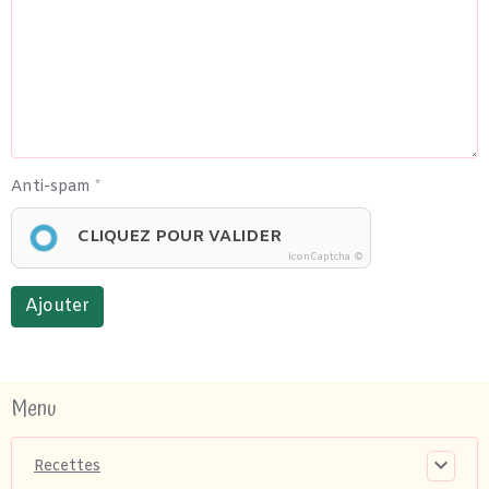
Anti-spam
CLIQUEZ POUR VALIDER
IconCaptcha ©
Ajouter
Menu
Recettes