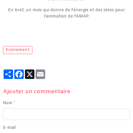
En bref, un mois qui donne de l'énergie et des idées pour
l'animation de l'AMAP.
Evenement
Partager
Facebook
X
Email
Ajouter un commentaire
Nom
E-mail