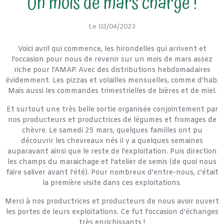
Un mois de mars chargé !
Le 02/04/2023
Voici avril qui commence, les hirondelles qui arrivent et
l'occasion pour nous de revenir sur un mois de mars assez
riche pour l'AMAP. Avec des distributions hebdomadaires
évidemment. Les pizzas et volailles mensuelles, comme d'hab.
Mais aussi les commandes trimestrielles de bières et de miel.
Et surtout une très belle sortie organisée conjointement par
nos producteurs et productrices de légumes et fromages de
chèvre. Le samedi 25 mars, quelques familles ont pu
découvrir les chevreaux nés il y a quelques semaines
auparavant ainsi que le reste de l'exploitation. Puis direction
les champs du maraichage et l'atelier de semis (de quoi nous
faire saliver avant l'été). Pour nombreux d'entre-nous, c'était
la première visite dans ces exploitations.
Merci à nos productrices et producteurs de nous avoir ouvert
les portes de leurs exploitations. Ce fut l'occasion d'échanges
très enrichissants !