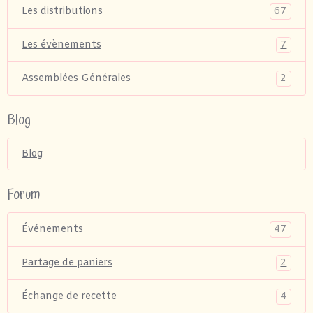
67
Les distributions
7
Les évènements
2
Assemblées Générales
Blog
Blog
Forum
47
Événements
2
Partage de paniers
4
Échange de recette