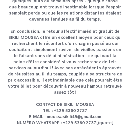
quelques jours ou semaines après - quelque chose
que beaucoup ont trouvé inestimable lorsque l'espoir
semblait perdu ou que les relations distantes étaient
devenues tendues au fil du temps.
En conclusion, le retour affectif immédiat gratuit de
SIKILI MOUSSA offre un excellent moyen pour ceux qui
recherchent le réconfort d'un chagrin passé ou qui
souhaitent simplement raviver de vieilles passions en
le faisant sans délai ni hésitation - ce qui vaut la
peine d'être considéré si vous recherchez de tels
services aujourd'hui ! Avec ses antécédents éprouvés
de réussites au fil du temps, couplés à sa structure de
prix accessible, il est indéniable que cela pourrait être
votre billet pour découvrir à nouveau l'amour retrouvé
assez tôt !
CONTACT DE SIKILI MOUSSA
TEL : +229 5360 2737
E-MAIL : moussasikili49@gmail.com
NUMÉRO WHATSAPP : +229 5360 2737[/quote]