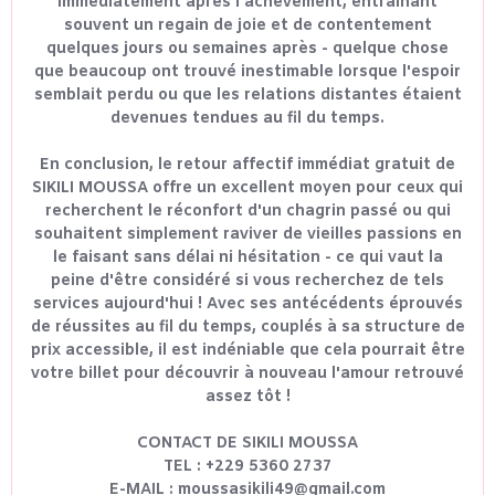
immédiatement après l'achèvement, entraînant
souvent un regain de joie et de contentement
quelques jours ou semaines après - quelque chose
que beaucoup ont trouvé inestimable lorsque l'espoir
semblait perdu ou que les relations distantes étaient
devenues tendues au fil du temps.
En conclusion, le retour affectif immédiat gratuit de
SIKILI MOUSSA offre un excellent moyen pour ceux qui
recherchent le réconfort d'un chagrin passé ou qui
souhaitent simplement raviver de vieilles passions en
le faisant sans délai ni hésitation - ce qui vaut la
peine d'être considéré si vous recherchez de tels
services aujourd'hui ! Avec ses antécédents éprouvés
de réussites au fil du temps, couplés à sa structure de
prix accessible, il est indéniable que cela pourrait être
votre billet pour découvrir à nouveau l'amour retrouvé
assez tôt !
CONTACT DE SIKILI MOUSSA
TEL : +229 5360 2737
E-MAIL : moussasikili49@gmail.com