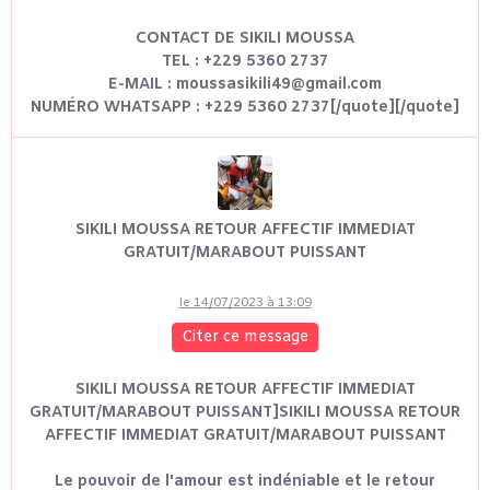
CONTACT DE SIKILI MOUSSA
TEL : +229 5360 2737
E-MAIL : moussasikili49@gmail.com
NUMÉRO WHATSAPP : +229 5360 2737[/quote][/quote]
SIKILI MOUSSA RETOUR AFFECTIF IMMEDIAT
GRATUIT/MARABOUT PUISSANT
le 14/07/2023 à 13:09
Citer ce message
SIKILI MOUSSA RETOUR AFFECTIF IMMEDIAT
GRATUIT/MARABOUT PUISSANT]SIKILI MOUSSA RETOUR
AFFECTIF IMMEDIAT GRATUIT/MARABOUT PUISSANT
Le pouvoir de l'amour est indéniable et le retour