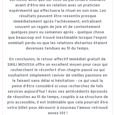
soi-même ainsi que sur celle du partenaire souhaité
avant d'être mis en relation avec un praticien
expérimenté qui effectuera le rituel en son nom. Les
résultats peuvent être ressentis presque
immédiatement après l'achèvement, entraînant
souvent un regain de joie et de contentement
quelques jours ou semaines après - quelque chose
que beaucoup ont trouvé inestimable lorsque l'espoir
semblait perdu ou que les relations distantes étaient
devenues tendues au fil du temps.
En conclusion, le retour affectif immédiat gratuit de
SIKILI MOUSSA offre un excellent moyen pour ceux qui
recherchent le réconfort d'un chagrin passé ou qui
souhaitent simplement raviver de vieilles passions en
le faisant sans délai ni hésitation - ce qui vaut la
peine d'être considéré si vous recherchez de tels
services aujourd'hui ! Avec ses antécédents éprouvés
de réussites au fil du temps, couplés à sa structure de
prix accessible, il est indéniable que cela pourrait être
votre billet pour découvrir à nouveau l'amour retrouvé
assez tôt !