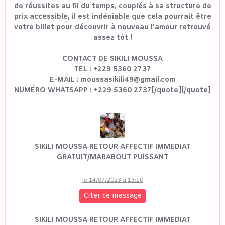
de réussites au fil du temps, couplés à sa structure de
prix accessible, il est indéniable que cela pourrait être
votre billet pour découvrir à nouveau l'amour retrouvé
assez tôt !
CONTACT DE SIKILI MOUSSA
TEL : +229 5360 2737
E-MAIL : moussasikili49@gmail.com
NUMÉRO WHATSAPP : +229 5360 2737[/quote][/quote]
SIKILI MOUSSA RETOUR AFFECTIF IMMEDIAT
GRATUIT/MARABOUT PUISSANT
le 14/07/2023 à 13:10
Citer ce message
SIKILI MOUSSA RETOUR AFFECTIF IMMEDIAT