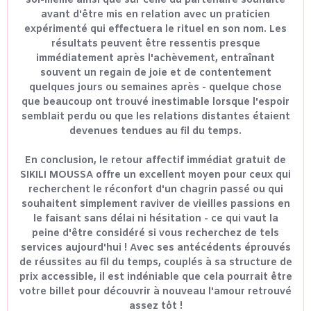
soi-même ainsi que sur celle du partenaire souhaité
avant d'être mis en relation avec un praticien
expérimenté qui effectuera le rituel en son nom. Les
résultats peuvent être ressentis presque
immédiatement après l'achèvement, entraînant
souvent un regain de joie et de contentement
quelques jours ou semaines après - quelque chose
que beaucoup ont trouvé inestimable lorsque l'espoir
semblait perdu ou que les relations distantes étaient
devenues tendues au fil du temps.
En conclusion, le retour affectif immédiat gratuit de
SIKILI MOUSSA offre un excellent moyen pour ceux qui
recherchent le réconfort d'un chagrin passé ou qui
souhaitent simplement raviver de vieilles passions en
le faisant sans délai ni hésitation - ce qui vaut la
peine d'être considéré si vous recherchez de tels
services aujourd'hui ! Avec ses antécédents éprouvés
de réussites au fil du temps, couplés à sa structure de
prix accessible, il est indéniable que cela pourrait être
votre billet pour découvrir à nouveau l'amour retrouvé
assez tôt !