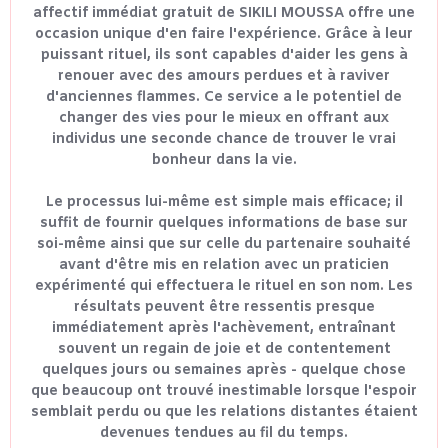
affectif immédiat gratuit de SIKILI MOUSSA offre une
occasion unique d'en faire l'expérience. Grâce à leur
puissant rituel, ils sont capables d'aider les gens à
renouer avec des amours perdues et à raviver
d'anciennes flammes. Ce service a le potentiel de
changer des vies pour le mieux en offrant aux
individus une seconde chance de trouver le vrai
bonheur dans la vie.
Le processus lui-même est simple mais efficace; il
suffit de fournir quelques informations de base sur
soi-même ainsi que sur celle du partenaire souhaité
avant d'être mis en relation avec un praticien
expérimenté qui effectuera le rituel en son nom. Les
résultats peuvent être ressentis presque
immédiatement après l'achèvement, entraînant
souvent un regain de joie et de contentement
quelques jours ou semaines après - quelque chose
que beaucoup ont trouvé inestimable lorsque l'espoir
semblait perdu ou que les relations distantes étaient
devenues tendues au fil du temps.