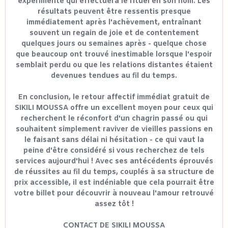
expérimenté qui effectuera le rituel en son nom. Les
résultats peuvent être ressentis presque
immédiatement après l'achèvement, entraînant
souvent un regain de joie et de contentement
quelques jours ou semaines après - quelque chose
que beaucoup ont trouvé inestimable lorsque l'espoir
semblait perdu ou que les relations distantes étaient
devenues tendues au fil du temps.
En conclusion, le retour affectif immédiat gratuit de
SIKILI MOUSSA offre un excellent moyen pour ceux qui
recherchent le réconfort d'un chagrin passé ou qui
souhaitent simplement raviver de vieilles passions en
le faisant sans délai ni hésitation - ce qui vaut la
peine d'être considéré si vous recherchez de tels
services aujourd'hui ! Avec ses antécédents éprouvés
de réussites au fil du temps, couplés à sa structure de
prix accessible, il est indéniable que cela pourrait être
votre billet pour découvrir à nouveau l'amour retrouvé
assez tôt !
CONTACT DE SIKILI MOUSSA