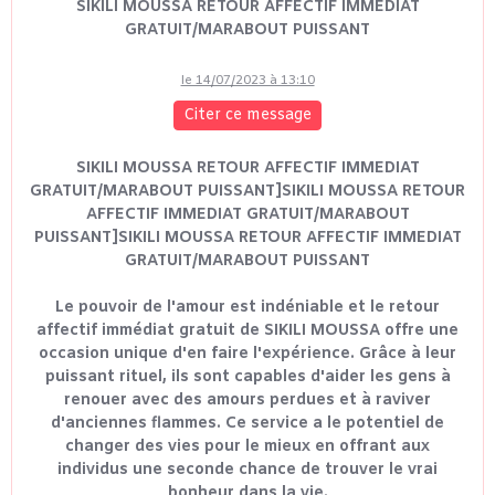
SIKILI MOUSSA RETOUR AFFECTIF IMMEDIAT
GRATUIT/MARABOUT PUISSANT
le 14/07/2023 à 13:10
Citer ce message
SIKILI MOUSSA RETOUR AFFECTIF IMMEDIAT
GRATUIT/MARABOUT PUISSANT]SIKILI MOUSSA RETOUR
AFFECTIF IMMEDIAT GRATUIT/MARABOUT
PUISSANT]SIKILI MOUSSA RETOUR AFFECTIF IMMEDIAT
GRATUIT/MARABOUT PUISSANT
Le pouvoir de l'amour est indéniable et le retour
affectif immédiat gratuit de SIKILI MOUSSA offre une
occasion unique d'en faire l'expérience. Grâce à leur
puissant rituel, ils sont capables d'aider les gens à
renouer avec des amours perdues et à raviver
d'anciennes flammes. Ce service a le potentiel de
changer des vies pour le mieux en offrant aux
individus une seconde chance de trouver le vrai
bonheur dans la vie.