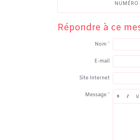
NUMÉRO W
Répondre à ce me
Nom
E-mail
Site Internet
Message