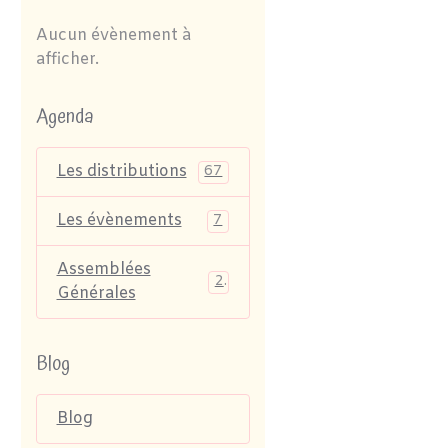
Aucun évènement à
afficher.
Agenda
Les distributions
67
Les évènements
7
Assemblées
2
Générales
Blog
Blog