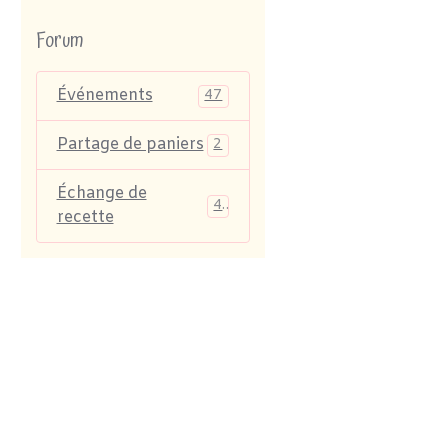
Forum
Événements
47
Partage de paniers
2
Échange de
4
recette