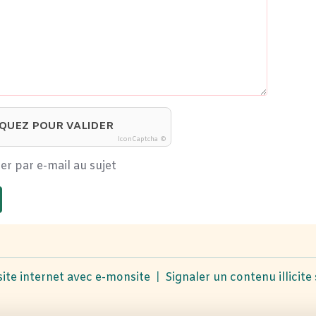
IQUEZ POUR VALIDER
IconCaptcha ©
er par e-mail au sujet
site internet avec e-monsite
Signaler un contenu illicite 