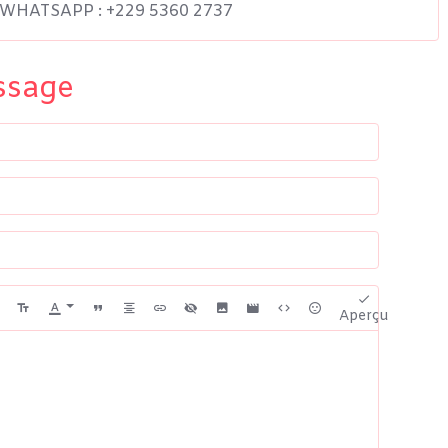
HATSAPP : +229 5360 2737
ssage
Aperçu