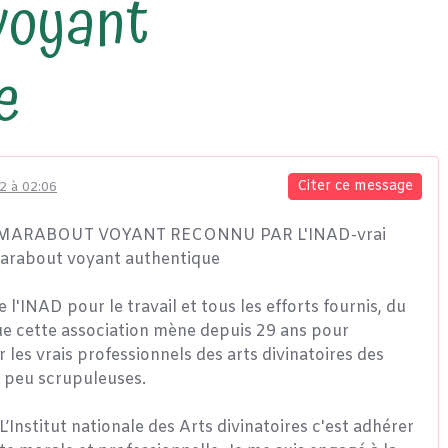
voyant
e
Citer ce message
2 à 02:06
ARABOUT VOYANT RECONNU PAR L'INAD-vrai
rabout voyant authentique
 l'INAD pour le travail et tous les efforts fournis, du
e cette association mène depuis 29 ans pour
r les vrais professionnels des arts divinatoires des
 peu scrupuleuses.
L’Institut nationale des Arts divinatoires c'est adhérer