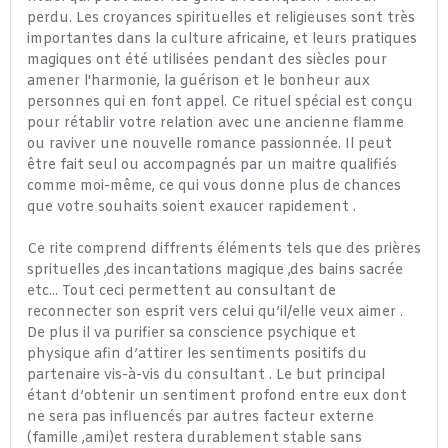
perdu. Les croyances spirituelles et religieuses sont très
importantes dans la culture africaine, et leurs pratiques
magiques ont été utilisées pendant des siècles pour
amener l'harmonie, la guérison et le bonheur aux
personnes qui en font appel. Ce rituel spécial est conçu
pour rétablir votre relation avec une ancienne flamme
ou raviver une nouvelle romance passionnée. Il peut
être fait seul ou accompagnés par un maitre qualifiés
comme moi-même, ce qui vous donne plus de chances
que votre souhaits soient exaucer rapidement .
Ce rite comprend diffrents éléments tels que des prières
sprituelles ,des incantations magique ,des bains sacrée
etc... Tout ceci permettent au consultant de
reconnecter son esprit vers celui qu’il/elle veux aimer .
De plus il va purifier sa conscience psychique et
physique afin d’attirer les sentiments positifs du
partenaire vis-à-vis du consultant . Le but principal
étant d’obtenir un sentiment profond entre eux dont
ne sera pas influencés par autres facteur externe
(famille ,ami)et restera durablement stable sans