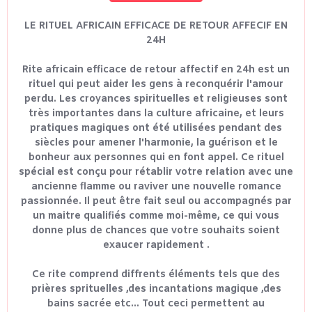
LE RITUEL AFRICAIN EFFICACE DE RETOUR AFFECIF EN
24H
Rite africain efficace de retour affectif en 24h est un
rituel qui peut aider les gens à reconquérir l'amour
perdu. Les croyances spirituelles et religieuses sont
très importantes dans la culture africaine, et leurs
pratiques magiques ont été utilisées pendant des
siècles pour amener l'harmonie, la guérison et le
bonheur aux personnes qui en font appel. Ce rituel
spécial est conçu pour rétablir votre relation avec une
ancienne flamme ou raviver une nouvelle romance
passionnée. Il peut être fait seul ou accompagnés par
un maitre qualifiés comme moi-même, ce qui vous
donne plus de chances que votre souhaits soient
exaucer rapidement .
Ce rite comprend diffrents éléments tels que des
prières sprituelles ,des incantations magique ,des
bains sacrée etc... Tout ceci permettent au