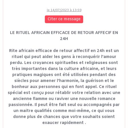
le 14/07/2023 à 13:59
Citer ce message
LE RITUEL AFRICAIN EFFICACE DE RETOUR AFFECIF EN
24H
Rite africain efficace de retour affectif en 24h est un
rituel qui peut aider les gens à reconquérir l'amour
perdu. Les croyances spirituelles et religieuses sont
très importantes dans la culture africaine, et leurs
pratiques magiques ont été utilisées pendant des
siècles pour amener l'harmonie, la guérison et le
bonheur aux personnes qui en font appel. Ce rituel
spécial est conçu pour rétablir votre relation avec une
ancienne flamme ou raviver une nouvelle romance
passionnée. Il peut être fait seul ou accompagnés par
un maitre qualifiés comme moi-même, ce qui vous
donne plus de chances que votre souhaits soient
exaucer rapidement .