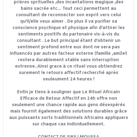
prières sprituelles ,des incantations magique ,des
bains sacrée etc... Tout ceci permettent au
consultant de reconnecter son esprit vers celui
qu’il/elle veux aimer . De plus il va purifier sa
conscience psychique et physique afin d’attirer les
sentiments positifs du partenaire vis-à-vis du
consultant . Le but principal étant d’obtenir un
sentiment profond entre eux dont ne sera pas
influencés par autres facteur externe (famille ,ami)et
restera durablement stable sans interruption
extrense..Ainsi grace à ce rituel vous obtiendrez
surement le retours affectif recherché après
seuleument 24 heures !
Enfin je tiens à souligner que Le Rituel Africain
Efficace de Retour Affectif en 24h offre non
seulement une chance rapide aux gens désespérés
mais fournit également des solutions durables grâce
aux puissants sorts traditionnels Africains appliquers
sur chaque cas individuellement.