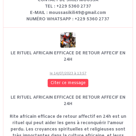
CONTACT DE SIKILI MOUSSA
TEL : +229 5360 2737
E-MAIL : moussasikili49@gmail.com
NUMÉRO WHATSAPP : +229 5360 2737
LE RITUEL AFRICAIN EFFICACE DE RETOUR AFFECIF EN
24H
le 14/07/2023 à 13:57
Citer ce message
LE RITUEL AFRICAIN EFFICACE DE RETOUR AFFECIF EN
24H
Rite africain efficace de retour affectif en 24h est un
rituel qui peut aider les gens à reconquérir l'amour
perdu. Les croyances spirituelles et religieuses sont
très importantes dans la culture africaine, et leurs