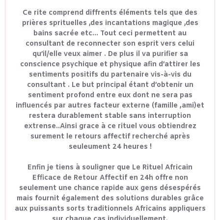
Ce rite comprend diffrents éléments tels que des
prières sprituelles ,des incantations magique ,des
bains sacrée etc... Tout ceci permettent au
consultant de reconnecter son esprit vers celui
qu’il/elle veux aimer . De plus il va purifier sa
conscience psychique et physique afin d’attirer les
sentiments positifs du partenaire vis-à-vis du
consultant . Le but principal étant d’obtenir un
sentiment profond entre eux dont ne sera pas
influencés par autres facteur externe (famille ,ami)et
restera durablement stable sans interruption
extrense..Ainsi grace à ce rituel vous obtiendrez
surement le retours affectif recherché après
seuleument 24 heures !
Enfin je tiens à souligner que Le Rituel Africain
Efficace de Retour Affectif en 24h offre non
seulement une chance rapide aux gens désespérés
mais fournit également des solutions durables grâce
aux puissants sorts traditionnels Africains appliquers
sur chaque cas individuellement.