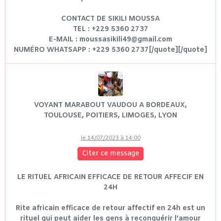
CONTACT DE SIKILI MOUSSA
TEL : +229 5360 2737
E-MAIL : moussasikili49@gmail.com
NUMÉRO WHATSAPP : +229 5360 2737[/quote][/quote]
VOYANT MARABOUT VAUDOU A BORDEAUX,
TOULOUSE, POITIERS, LIMOGES, LYON
le 14/07/2023 à 14:00
Citer ce message
LE RITUEL AFRICAIN EFFICACE DE RETOUR AFFECIF EN
24H
Rite africain efficace de retour affectif en 24h est un
rituel qui peut aider les gens à reconquérir l'amour