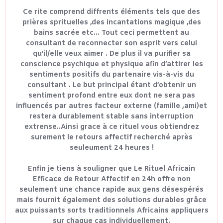
Ce rite comprend diffrents éléments tels que des
prières sprituelles ,des incantations magique ,des
bains sacrée etc... Tout ceci permettent au
consultant de reconnecter son esprit vers celui
qu’il/elle veux aimer . De plus il va purifier sa
conscience psychique et physique afin d’attirer les
sentiments positifs du partenaire vis-à-vis du
consultant . Le but principal étant d’obtenir un
sentiment profond entre eux dont ne sera pas
influencés par autres facteur externe (famille ,ami)et
restera durablement stable sans interruption
extrense..Ainsi grace à ce rituel vous obtiendrez
surement le retours affectif recherché après
seuleument 24 heures !
Enfin je tiens à souligner que Le Rituel Africain
Efficace de Retour Affectif en 24h offre non
seulement une chance rapide aux gens désespérés
mais fournit également des solutions durables grâce
aux puissants sorts traditionnels Africains appliquers
sur chaque cas individuellement.