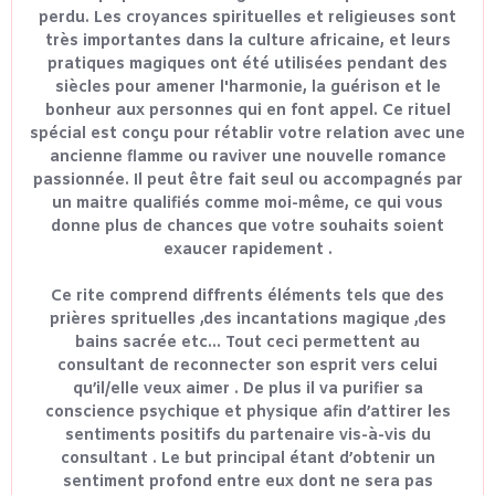
perdu. Les croyances spirituelles et religieuses sont
très importantes dans la culture africaine, et leurs
pratiques magiques ont été utilisées pendant des
siècles pour amener l'harmonie, la guérison et le
bonheur aux personnes qui en font appel. Ce rituel
spécial est conçu pour rétablir votre relation avec une
ancienne flamme ou raviver une nouvelle romance
passionnée. Il peut être fait seul ou accompagnés par
un maitre qualifiés comme moi-même, ce qui vous
donne plus de chances que votre souhaits soient
exaucer rapidement .
Ce rite comprend diffrents éléments tels que des
prières sprituelles ,des incantations magique ,des
bains sacrée etc... Tout ceci permettent au
consultant de reconnecter son esprit vers celui
qu’il/elle veux aimer . De plus il va purifier sa
conscience psychique et physique afin d’attirer les
sentiments positifs du partenaire vis-à-vis du
consultant . Le but principal étant d’obtenir un
sentiment profond entre eux dont ne sera pas