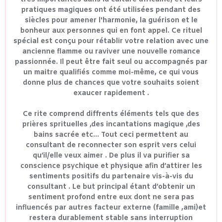
pratiques magiques ont été utilisées pendant des
siècles pour amener l'harmonie, la guérison et le
bonheur aux personnes qui en font appel. Ce rituel
spécial est conçu pour rétablir votre relation avec une
ancienne flamme ou raviver une nouvelle romance
passionnée. Il peut être fait seul ou accompagnés par
un maitre qualifiés comme moi-même, ce qui vous
donne plus de chances que votre souhaits soient
exaucer rapidement .
Ce rite comprend diffrents éléments tels que des
prières sprituelles ,des incantations magique ,des
bains sacrée etc... Tout ceci permettent au
consultant de reconnecter son esprit vers celui
qu’il/elle veux aimer . De plus il va purifier sa
conscience psychique et physique afin d’attirer les
sentiments positifs du partenaire vis-à-vis du
consultant . Le but principal étant d’obtenir un
sentiment profond entre eux dont ne sera pas
influencés par autres facteur externe (famille ,ami)et
restera durablement stable sans interruption