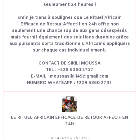
seuleument 24 heures !
Enfin je tiens à souligner que Le Rituel Africain
Efficace de Retour Affectif en 24h offre non
seulement une chance rapide aux gens désespérés
mais fournit également des solutions durables grâce
aux puissants sorts traditionnels Africains appliquers
sur chaque cas individuellement.
CONTACT DE SIKILI MOUSSA
TEL : +229 5360 2737
E-MAIL : moussasikili49@gmail.com
NUMÉRO WHATSAPP : +229 5360 2737
LE RITUEL AFRICAIN EFFICACE DE RETOUR AFFECIF EN
24H
le 14/07/2023 à 13:56