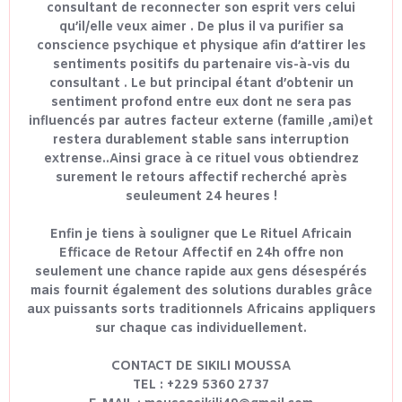
consultant de reconnecter son esprit vers celui
qu’il/elle veux aimer . De plus il va purifier sa
conscience psychique et physique afin d’attirer les
sentiments positifs du partenaire vis-à-vis du
consultant . Le but principal étant d’obtenir un
sentiment profond entre eux dont ne sera pas
influencés par autres facteur externe (famille ,ami)et
restera durablement stable sans interruption
extrense..Ainsi grace à ce rituel vous obtiendrez
surement le retours affectif recherché après
seuleument 24 heures !
Enfin je tiens à souligner que Le Rituel Africain
Efficace de Retour Affectif en 24h offre non
seulement une chance rapide aux gens désespérés
mais fournit également des solutions durables grâce
aux puissants sorts traditionnels Africains appliquers
sur chaque cas individuellement.
CONTACT DE SIKILI MOUSSA
TEL : +229 5360 2737