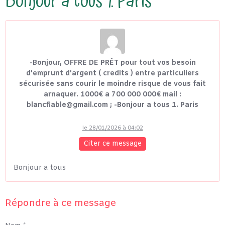
Bonjour a tous 1. Paris
-Bonjour, OFFRE DE PRÊT pour tout vos besoin
d'emprunt d'argent ( credits ) entre particuliers
sécurisée sans courir le moindre risque de vous fait
arnaquer. 1000€ a 700 000 000€ mail :
blancfiable@gmail.com ; -Bonjour a tous 1. Paris
le 28/01/2026 à 04:02
Citer ce message
Bonjour a tous
Répondre à ce message