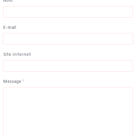
Nom
E-mail
Site Internet
Message