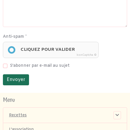
Anti-spam
CLIQUEZ POUR VALIDER
IconCaptcha ©
S'abonner par e-mail au sujet
Envoyer
Menu
Recettes
L'association