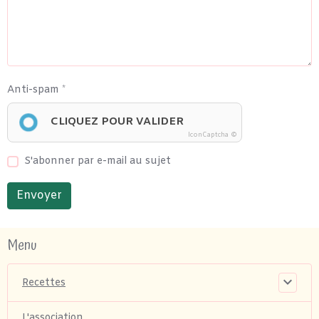
Anti-spam
CLIQUEZ POUR VALIDER
IconCaptcha ©
S'abonner par e-mail au sujet
Envoyer
Menu
Recettes
L'association