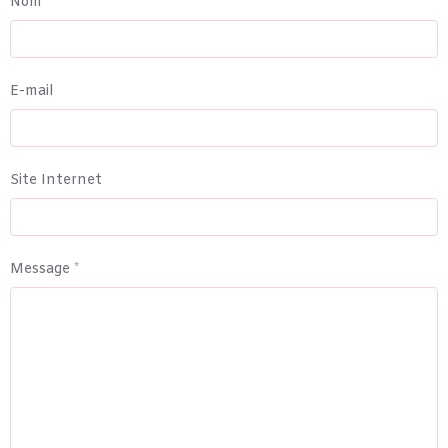
Nom
E-mail
Site Internet
Message