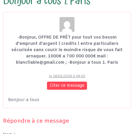
Bonjour a tous 1. Paris
-Bonjour, OFFRE DE PRÊT pour tout vos besoin
d'emprunt d'argent ( credits ) entre particuliers
sécurisée sans courir le moindre risque de vous fait
arnaquer. 1000€ a 700 000 000€ mail :
blancfiable@gmail.com ; -Bonjour a tous 1. Paris
le 28/01/2026 à 04:02
Citer ce message
Bonjour a tous
Répondre à ce message