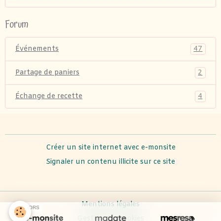
Forum
47
Événements
2
Partage de paniers
4
Échange de recette
Créer un site internet avec e-monsite
Signaler un contenu illicite sur ce site
Mentions légales
SPONSORS
Gestion des cookies