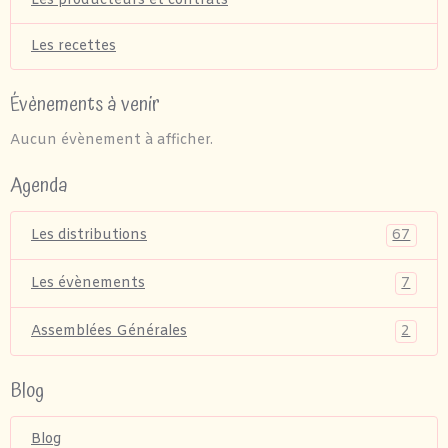
Les producteurs et contrats
Les recettes
Évènements à venir
Aucun évènement à afficher.
Agenda
67
Les distributions
7
Les évènements
2
Assemblées Générales
Blog
Blog