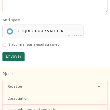
Anti-spam
CLIQUEZ POUR VALIDER
IconCaptcha ©
S'abonner par e-mail au sujet
Envoyer
Menu
Recettes
L'association