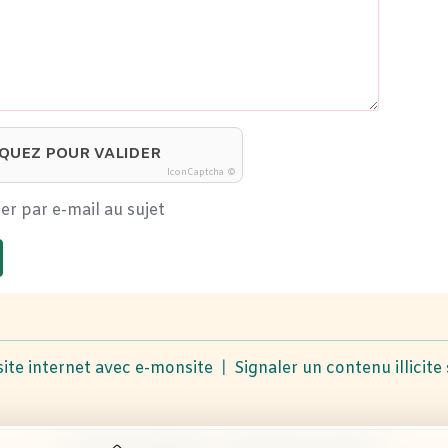
IQUEZ POUR VALIDER
IconCaptcha ©
er par e-mail au sujet
site internet avec e-monsite
Signaler un contenu illicite 