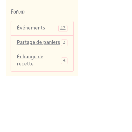
Forum
Événements
47
Partage de paniers
2
Échange de
4
recette