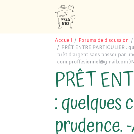
Accueil
Forums de discussion
PRÊT ENTRE PARTICULIER : que
prêt d'argent sans passer par un
com.proffesionnel@gmail.com )N
PRÊT ENT
: quelques 
prudence. 