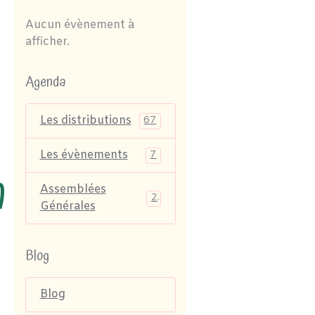
Aucun évènement à
afficher.
Agenda
Les distributions
67
Les évènements
7
m
Assemblées
2
Générales
Blog
Blog