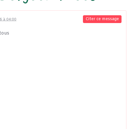
Citer ce message
6 à 04:00
tous