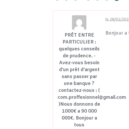
le 28/01/202
Bonjour a 
PRÊT ENTRE
PARTICULIER :
quelques conseils
de prudence. -
Avez-vous besoin
d'un prêt d'argent
sans passer par
une banque ?
contactez-nous : (
com.proffesionnel@gmail.com
)Nous donnons de
1000€ a 90 000
000€. Bonjour a
tous