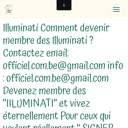
Illuminati Comment devenir
membre des Illuminati ?
Contactez email:
officiel.com.be@gmail.com info
: officiel.com.be@gmail.com
Devenez membre des
''IILUMINATI'' et vivez
éternellement Pour ceux qui