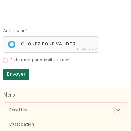
Anti-spam
CLIQUEZ POUR VALIDER
IconCaptcha ©
S'abonner par e-mail au sujet
Envoyer
Menu
Recettes
L'association