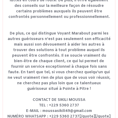
luttes en cours de route. De plus, il offre également
des conseils sur la meilleure façon de résoudre
certains problèmes auxquels ils peuvent être
confrontés personnellement ou professionnellement.
De plus, ce qui distingue Voyant Marabout parmi les
autres guérisseurs n'est pas seulement son efficacité
mais aussi son dévouement à aider les autres à
trouver des solutions à tout problème auquel ils
peuvent être confrontés. Il se soucie vraiment du
bien-être de chaque client, ce qui lui permet de
fournir un service exceptionnel à chaque fois sans
faute. En tant que tel, si vous cherchez quelqu'un qui
ne veut vraiment rien de plus que de vous voir réussir,
ne cherchez pas plus loin que ce talentueux
guérisseur situé à Pointe à Pitre !
CONTACT DE SIKILI MOUSSA
TEL : +229 5360 2737
E-MAIL : moussasikili49@gmail.com
NUMÉRO WHATSAPP : +229 5360 2737[/quote][/quote]