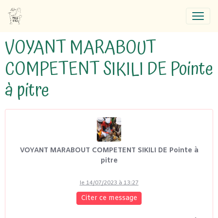
VOYANT MARABOUT
COMPETENT SIKILI DE Pointe
à pitre
VOYANT MARABOUT COMPETENT SIKILI DE Pointe à
pitre
le 14/07/2023 à 13:27
Citer ce message