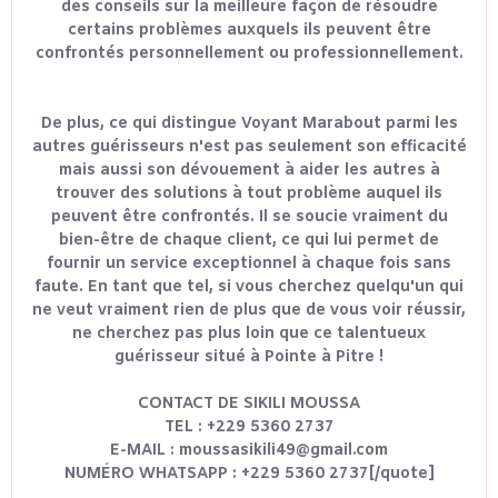
des conseils sur la meilleure façon de résoudre
certains problèmes auxquels ils peuvent être
confrontés personnellement ou professionnellement.
De plus, ce qui distingue Voyant Marabout parmi les
autres guérisseurs n'est pas seulement son efficacité
mais aussi son dévouement à aider les autres à
trouver des solutions à tout problème auquel ils
peuvent être confrontés. Il se soucie vraiment du
bien-être de chaque client, ce qui lui permet de
fournir un service exceptionnel à chaque fois sans
faute. En tant que tel, si vous cherchez quelqu'un qui
ne veut vraiment rien de plus que de vous voir réussir,
ne cherchez pas plus loin que ce talentueux
guérisseur situé à Pointe à Pitre !
CONTACT DE SIKILI MOUSSA
TEL : +229 5360 2737
E-MAIL : moussasikili49@gmail.com
NUMÉRO WHATSAPP : +229 5360 2737[/quote]