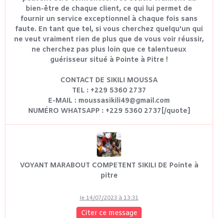
bien-être de chaque client, ce qui lui permet de
fournir un service exceptionnel à chaque fois sans
faute. En tant que tel, si vous cherchez quelqu'un qui
ne veut vraiment rien de plus que de vous voir réussir,
ne cherchez pas plus loin que ce talentueux
guérisseur situé à Pointe à Pitre !
CONTACT DE SIKILI MOUSSA
TEL : +229 5360 2737
E-MAIL : moussasikili49@gmail.com
NUMÉRO WHATSAPP : +229 5360 2737[/quote]
VOYANT MARABOUT COMPETENT SIKILI DE Pointe à
pitre
le 14/07/2023 à 13:31
Citer ce message