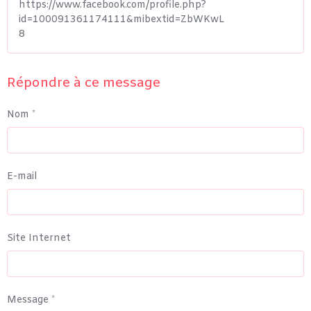
https://www.facebook.com/profile.php?
id=100091361174111&mibextid=ZbWKwL
8
Répondre à ce message
Nom
E-mail
Site Internet
Message