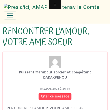
RENCONTRER L’AMOUR,
VOTRE AME SOEUR
Puissant marabout sorcier et compétant
DADAKPEHOU
le 12/05/2023 à 20:48
Citer ce message
RENCONTRER L’AMOUR, VOTRE AME SOEUR