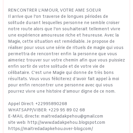
RENCONTRER L’AMOUR, VOTRE AME SOEUR
Il arrive que l’on traverse de longues périodes de
solitude durant lesquelles personne ne semble croiser
notre route alors que l’on souhaiterait tellement vivre
une expérience amoureuse riche et heureuse. Avec la
Magie, cette situation est remédiable. Je propose de
réaliser pour vous une série de rituels de magie qui vous
permettra de rencontrer enfin la personne que vous
aimeriez trouver sur votre chemin afin que vous puissiez
enfin sortir de votre solitude et de votre vie de
célibataire. C’est une Magie qui donne de très bons
résultats. Vous vous féliciterez d’avoir fait appel à moi
pour enfin rencontrer une personne avec qui vous
pourrez vivre une histoire d’amour digne de ce nom.
Appel Direct: +22995890268
WHATSAPP/VIBER: +229 95 89 02 68
E-MAIL directe: maitredadakpehou@gmail.com
site web: http://www.dadakpehou.blogspot.com
https://maitredadapkehou.over-blog.com/