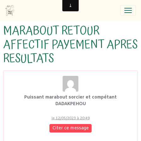
MARABOUT RETOUR
AFFECTIF PAYEMENT APRES
RESULTATS
Puissant marabout sorcier et compétant
DADAKPEHOU
le 12/05/2023 à 20:49
Citer ce message