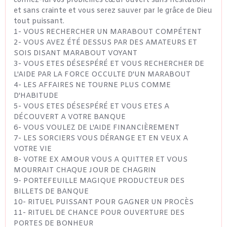
confiez-lui vos problèmes cœur ouvert sans hésitation
et sans crainte et vous serez sauver par le grâce de Dieu
tout puissant.
1- VOUS RECHERCHER UN MARABOUT COMPÉTENT
2- VOUS AVEZ ÉTÉ DESSUS PAR DES AMATEURS ET
SOIS DISANT MARABOUT VOYANT
3- VOUS ETES DÉSESPÉRÉ ET VOUS RECHERCHER DE
L'AIDE PAR LA FORCE OCCULTE D'UN MARABOUT
4- LES AFFAIRES NE TOURNE PLUS COMME
D'HABITUDE
5- VOUS ETES DÉSESPÉRÉ ET VOUS ETES A
DÉCOUVERT A VOTRE BANQUE
6- VOUS VOULEZ DE L'AIDE FINANCIÈREMENT
7- LES SORCIERS VOUS DÉRANGE ET EN VEUX A
VOTRE VIE
8- VOTRE EX AMOUR VOUS A QUITTER ET VOUS
MOURRAIT CHAQUE JOUR DE CHAGRIN
9- PORTEFEUILLE MAGIQUE PRODUCTEUR DES
BILLETS DE BANQUE
10- RITUEL PUISSANT POUR GAGNER UN PROCÈS
11- RITUEL DE CHANCE POUR OUVERTURE DES
PORTES DE BONHEUR