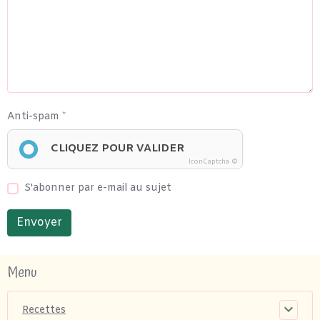
Anti-spam
CLIQUEZ POUR VALIDER
IconCaptcha ©
S'abonner par e-mail au sujet
Envoyer
Menu
Recettes