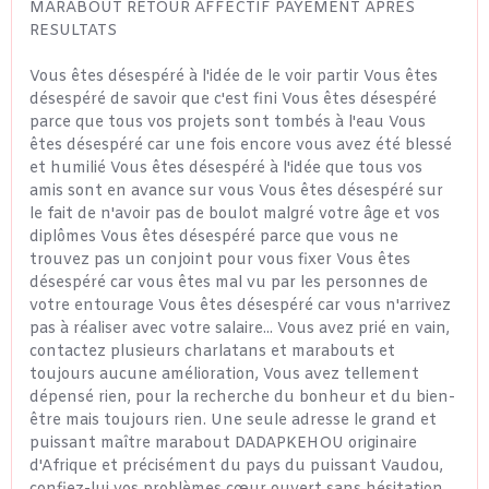
MARABOUT RETOUR AFFECTIF PAYEMENT APRES
RESULTATS
Vous êtes désespéré à l'idée de le voir partir Vous êtes
désespéré de savoir que c'est fini Vous êtes désespéré
parce que tous vos projets sont tombés à l'eau Vous
êtes désespéré car une fois encore vous avez été blessé
et humilié Vous êtes désespéré à l'idée que tous vos
amis sont en avance sur vous Vous êtes désespéré sur
le fait de n'avoir pas de boulot malgré votre âge et vos
diplômes Vous êtes désespéré parce que vous ne
trouvez pas un conjoint pour vous fixer Vous êtes
désespéré car vous êtes mal vu par les personnes de
votre entourage Vous êtes désespéré car vous n'arrivez
pas à réaliser avec votre salaire... Vous avez prié en vain,
contactez plusieurs charlatans et marabouts et
toujours aucune amélioration, Vous avez tellement
dépensé rien, pour la recherche du bonheur et du bien-
être mais toujours rien. Une seule adresse le grand et
puissant maître marabout DADAPKEHOU originaire
d'Afrique et précisément du pays du puissant Vaudou,