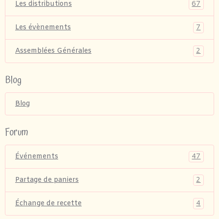
67
Les distributions
7
Les évènements
2
Assemblées Générales
Blog
Blog
Forum
47
Événements
2
Partage de paniers
4
Échange de recette