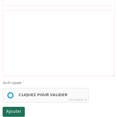
Anti-spam
CLIQUEZ POUR VALIDER
IconCaptcha ©
Ajouter