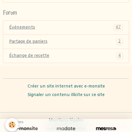
Forum
47
Événements
2
Partage de paniers
4
Échange de recette
Créer un site internet avec e-monsite
Signaler un contenu illicite sur ce site
Mentions légales
SPONSORS
Gestion des cookies