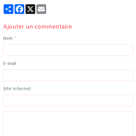
Partager
Facebook
X
Email
Ajouter un commentaire
Nom
E-mail
Site Internet