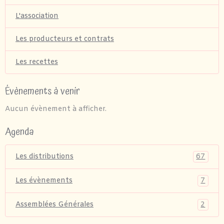
L'association
Les producteurs et contrats
Les recettes
Évènements à venir
Aucun évènement à afficher.
Agenda
67
Les distributions
7
Les évènements
2
Assemblées Générales