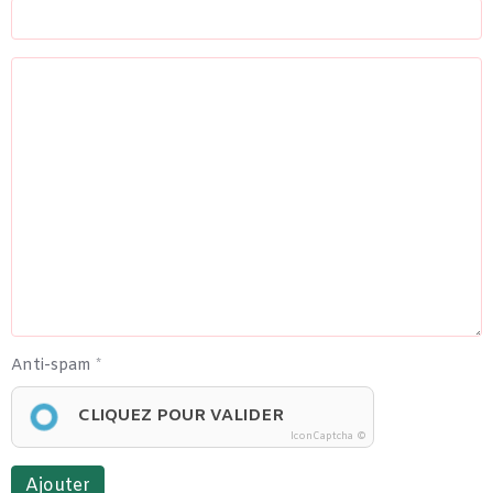
Anti-spam
CLIQUEZ POUR VALIDER
IconCaptcha ©
Ajouter