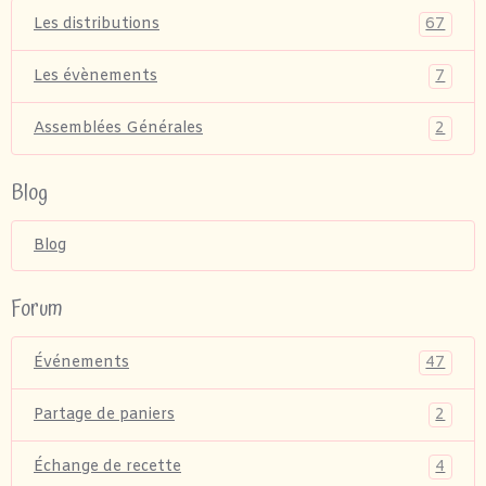
67
Les distributions
7
Les évènements
2
Assemblées Générales
Blog
Blog
Forum
47
Événements
2
Partage de paniers
4
Échange de recette